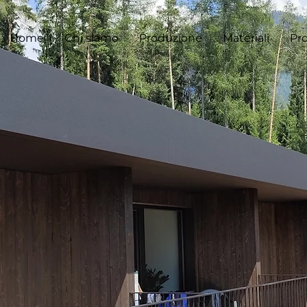
Home
Chi siamo
Produzione
Materiali
Pro