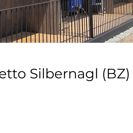
etto Silbernagl (BZ)