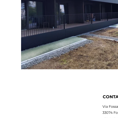
CONTA
Via Foss
33074 Fo