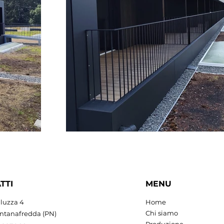
TTI
MENU
aluzza 4
Home
Chi siamo
ntanafredda (PN)